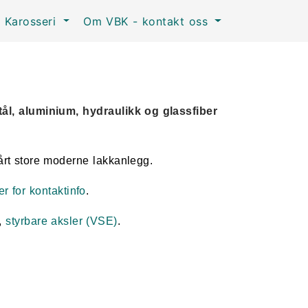
Karosseri
Om VBK - kontakt oss
ål, aluminium, hydraulikk og glassfiber
vårt store moderne lakkanlegg.
er for kontaktinfo
.
,
styrbare aksler (VSE)
.