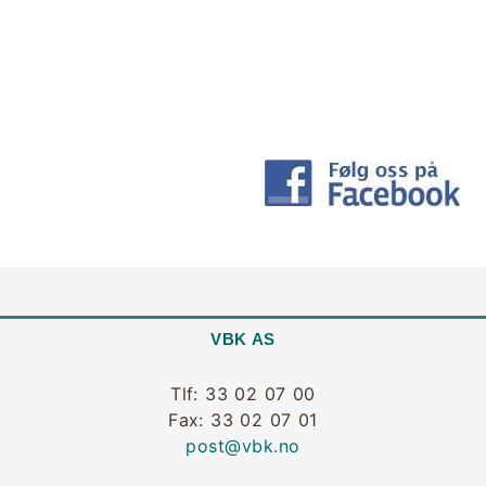
VBK AS
Tlf: 33 02 07 00
Fax: 33 02 07 01
post@vbk.no